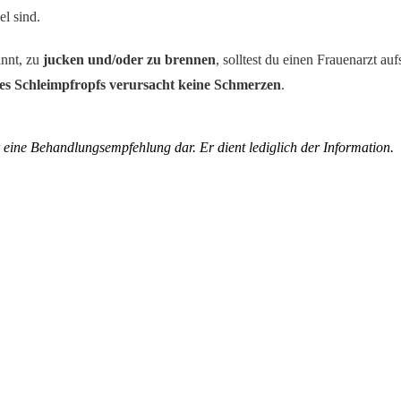
el sind.
innt, zu
jucken und/oder zu brennen
, solltest du einen Frauenarzt a
s Schleimpfropfs verursacht keine Schmerzen
.
er eine Behandlungsempfehlung dar. Er dient lediglich der Inform
ation