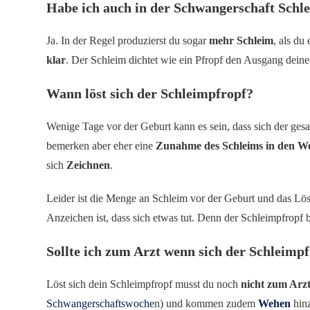
Habe ich auch in der Schwangerschaft Schl
Ja. In der Regel produzierst du sogar
mehr Schleim
, als du
klar
. Der Schleim dichtet wie ein Pfropf den Ausgang dein
Wann löst sich der Schleimpfropf?
Wenige Tage vor der Geburt kann es sein, dass sich der ge
bemerken aber eher eine
Zunahme des Schleims in den W
sich
Zeichnen
.
Leider ist die Menge an Schleim vor der Geburt und das Lö
Anzeichen ist, dass sich etwas tut. Denn der Schleimpfropf 
Sollte ich zum Arzt wenn sich der Schleimpf
Löst sich dein Schleimpfropf musst du noch
nicht zum Arz
Schwangerschaftswoche
n) und kommen zudem
Wehen
hin