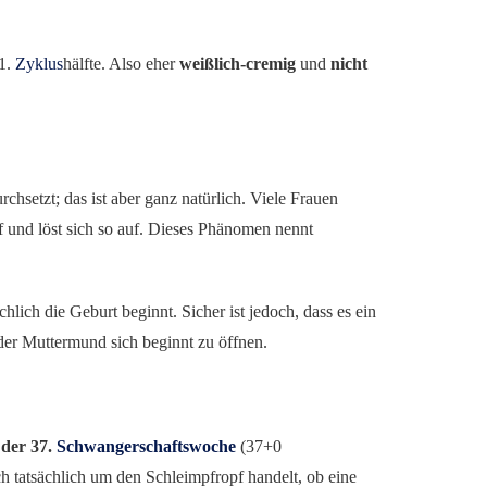
 1.
Zyklus
hälfte. Also eher
weißlich-cremig
und
nicht
rchsetzt; das ist aber ganz natürlich. Viele Frauen
opf und löst sich so auf. Dieses Phänomen nennt
chlich die Geburt beginnt. Sicher ist jedoch, dass es ein
 der Muttermund sich beginnt zu öffnen.
der 37.
Schwangerschaftswoche
(37+0
ch tatsächlich um den Schleimpfropf handelt, ob eine