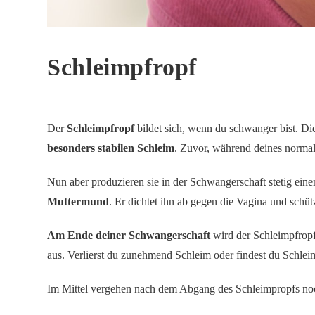
Schleimpfropf
Der
Schleimpfropf
bildet sich, wenn du schwanger bist. D
besonders stabilen Schleim
. Zuvor, während deines norma
Nun aber produzieren sie in der Schwangerschaft stetig ein
Muttermund
. Er dichtet ihn ab gegen die Vagina und schü
Am Ende deiner Schwangerschaft
wird der Schleimpfropf 
aus. Verlierst du zunehmend Schleim oder findest du Schleim
Im Mittel vergehen nach dem Abgang des Schleimpropfs no