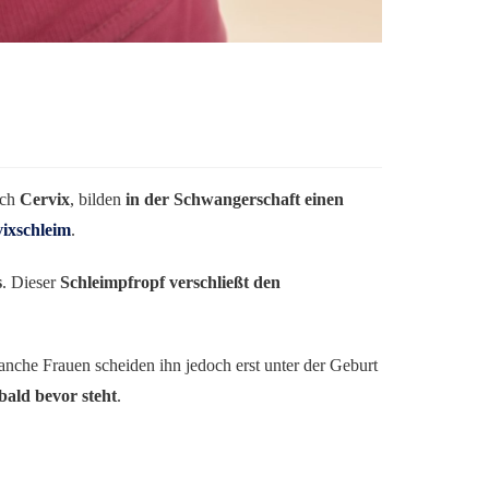
ich
Cervix
, bilden
in der Schwangerschaft einen
ixschleim
.
s
. Dieser
Schleimpfropf verschließt den
Manche Frauen scheiden ihn jedoch erst unter der Geburt
bald bevor steht
.