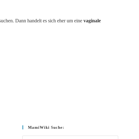
ufsuchen. Dann handelt es sich eher um eine
vaginale
.
MamiWiki Suche: