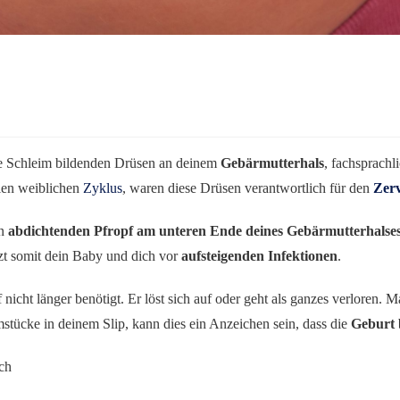
ie Schleim bildenden Drüsen an deinem
Gebärmutterhals
, fachsprachl
len weiblichen
Zyklus
, waren diese Drüsen verantwortlich für den
Zerv
en
abdichtenden Pfropf am unteren Ende deines Gebärmutterhalse
tzt somit dein Baby und dich vor
aufsteigenden Infektionen
.
nicht länger benötigt. Er löst sich auf oder geht als ganzes verloren. 
stücke in deinem Slip, kann dies ein Anzeichen sein, dass die
Geburt 
ch