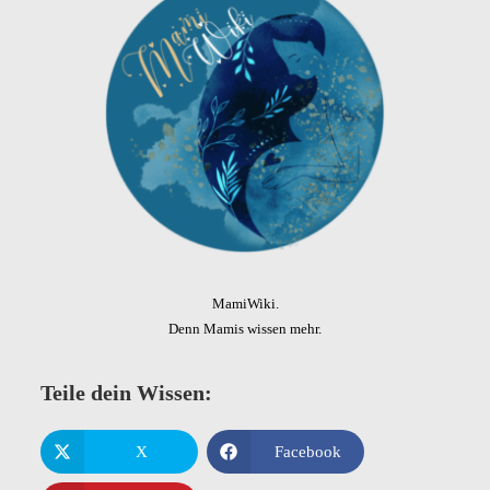
MamiWiki.
Denn Mamis wissen mehr.
Teile dein Wissen:
X
Facebook