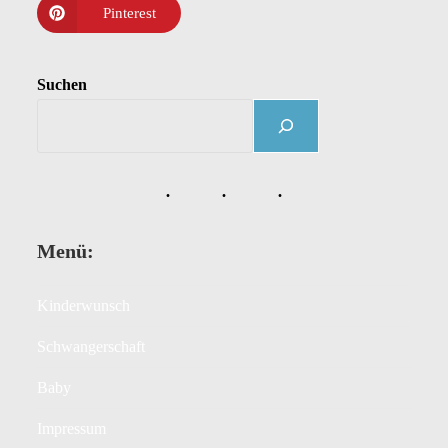
Pinterest
Suchen
Menü:
Kinderwunsch
Schwangerschaft
Baby
Impressum