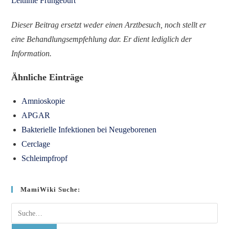
Leitlinie Frühgeburt
Dieser Beitrag ersetzt weder einen Arztbesuch, noch stellt er
eine Behandlungsempfehlung dar. Er dient lediglich der
Inform
ation.
Ähnliche Einträge
Amnioskopie
APGAR
Bakterielle Infektionen bei Neugeborenen
Cerclage
Schleimpfropf
MamiWiki Suche:
Suche