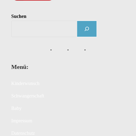
Suchen
Menü:
Kinderwunsch
Schwangerschaft
Baby
Impressum
Datenschutz