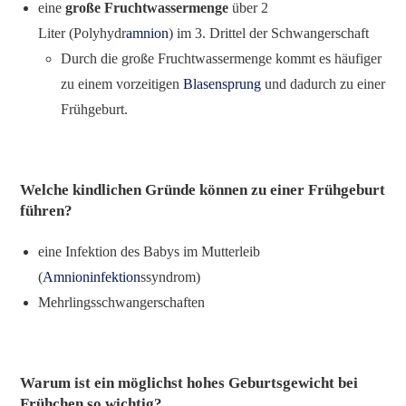
eine
große Fruchtwassermenge
über 2
Liter (Polyhydr
amnion
) im 3. Drittel der Schwangerschaft
Durch die große Fruchtwassermenge kommt es häufiger
zu einem vorzeitigen
Blasensprung
und dadurch zu einer
Frühgeburt.
Welche kindlichen Gründe können zu einer Frühgeburt
führen?
eine Infektion des Babys im Mutterleib
(
Amnioninfektion
ssyndrom)
Mehrlingsschwangerschaften
Warum ist ein möglichst hohes Geburtsgewicht bei
Frühchen so wichtig?