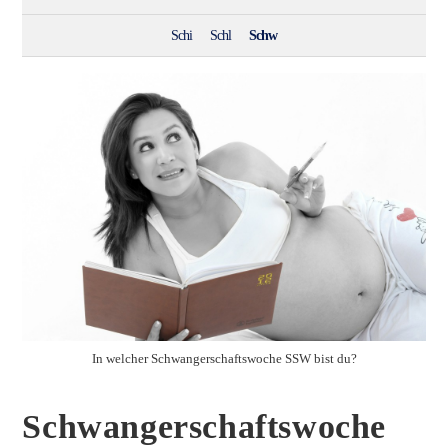
Schi
Schl
Schw
In welcher Schwangerschaftswoche SSW bist du?
Schwangerschaftswoche