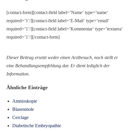
[contact-form][contact-field label=’Name‘ type=’name‘
required=’1’/][contact-field label=’E-Mail‘ type=’email‘
required=’1’/][contact-field label=’Kommentar‘ type=’textarea‘
required=’1’/][/contact-form]
Dieser Beitrag ersetzt weder einen Arztbesuch, noch stellt er
eine Behandlungsempfehlung dar. Er dient lediglich der
Inform
ation.
Ähnliche Einträge
Amnioskopie
Blasenmole
Cerclage
Diabetische Embryopathie