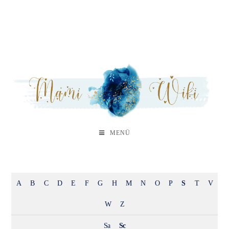
MENÜ
A
B
C
D
E
F
G
H
M
N
O
P
S
T
V
W
Z
Sa
Sc