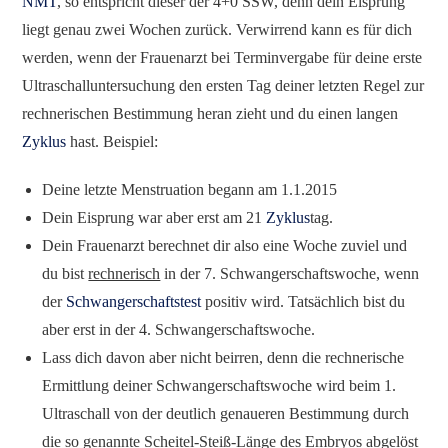
NMT
, so entspricht dieser der 4+0 SSW, denn dein Eisprung
liegt genau zwei Wochen zurück. Verwirrend kann es für dich
werden, wenn der Frauenarzt bei Terminvergabe für deine erste
Ultraschalluntersuchung den ersten Tag deiner letzten Regel zur
rechnerischen Bestimmung heran zieht und du einen langen
Zyklus
hast. Beispiel:
Deine letzte Menstruation begann am 1.1.2015
Dein Eisprung war aber erst am 21
Zyklus
tag.
Dein Frauenarzt berechnet dir also eine Woche zuviel und
du bist
rechnerisch
in der 7. Schwangerschaftswoche, wenn
der
Schwangerschaftstest
positiv wird. Tatsächlich bist du
aber erst in der 4. Schwangerschaftswoche.
Lass dich davon aber nicht beirren, denn die rechnerische
Ermittlung deiner Schwangerschaftswoche wird beim 1.
Ultraschall von der deutlich genaueren Bestimmung durch
die so genannte Scheitel-Steiß-Länge des Embryos abgelöst