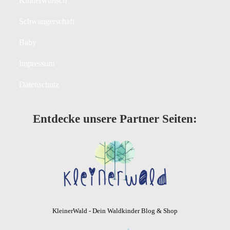
Kinderwunsch
Schwangerschaft
Baby
Impressum
Datenschutz
Entdecke unsere Partner Seiten:
KleinerWald - Dein Waldkinder Blog & Shop