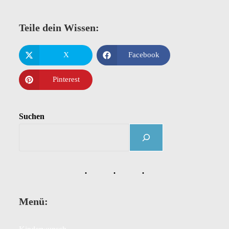
Teile dein Wissen:
X
Facebook
Pinterest
Suchen
Menü: