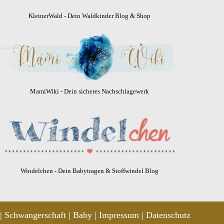
KleinerWald - Dein Waldkinder Blog & Shop
MamiWiki - Dein sicheres Nachschlagewerk
Windelchen - Dein Babytragen & Stoffwindel Blog
Schwangerschaft
Baby
Impressum
Datenschutz