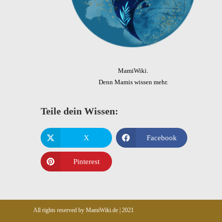
MamiWiki.
Denn Mamis wissen mehr.
Teile dein Wissen:
X
Facebook
Pinterest
All rights reserved by MamiWiki.de | 2021