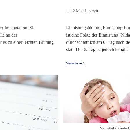
Lesedauer:
2 Min. Lesezeit
r Implantation. Sie
Einnistungsblutung Einnistungsblu
lle an der
ist eine Folge der Einnistung (Nid
 es zu einer leichten Blutung
durchschnittlich am 6. Tag nach d
statt. Der 6. Tag ist jedoch ledigli
Einnistungsblutung
Weiterlesen
MamiWiki Kinderkr