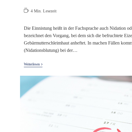
Lesedauer:
4 Min. Lesezeit
Die Einnistung heißt in der Fachsprache auch Nidation ode
bezeichnet den Vorgang, bei dem sich die befruchtete Eize
Gebärmutterschleimhaut anheftet. In machen Fällen kommt
(Nidationsblutung) bei der…
Einnistung
Weiterlesen