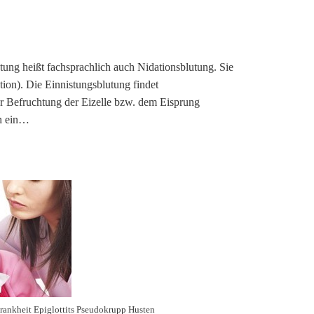
tung heißt fachsprachlich auch Nidationsblutung. Sie
ation). Die Einnistungsblutung findet
er Befruchtung der Eizelle bzw. dem Eisprung
ch ein…
ankheit Epiglottits Pseudokrupp Husten