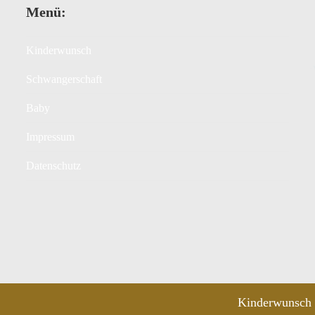
Menü:
Kinderwunsch
Schwangerschaft
Baby
Impressum
Datenschutz
Kinderwunsch