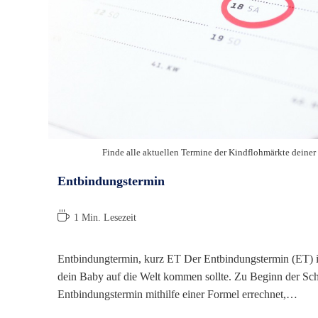
Finde alle aktuellen Termine der Kindflohmärkte deine
Entbindungstermin
Lesedauer:
1 Min. Lesezeit
Entbindungtermin, kurz ET Der Entbindungstermin (ET) is
dein Baby auf die Welt kommen sollte. Zu Beginn der Sc
Entbindungstermin mithilfe einer Formel errechnet,…