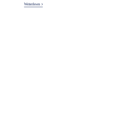
Entbindungstermin
Weiterlesen