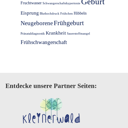
Geburt
Fruchtwasser
Schwangerschaftshypertonie
Eisprung
Hibbeln
Bluthochdruck
Frühchen
Frühgeburt
Neugeborene
Krankheit
Pränataldiagnostik
Sauerstoffmangel
Frühschwangerschaft
Entdecke unsere Partner Seiten: