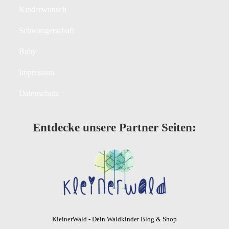
Kinderwunsch
Schwangerschaft
Baby
Impressum
Datenschutz
Entdecke unsere Partner Seiten:
KleinerWald - Dein Waldkinder Blog & Shop