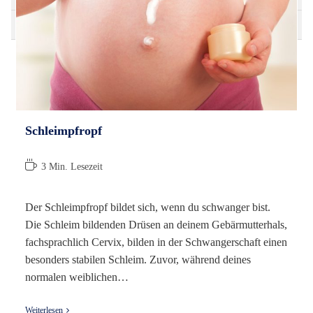
Schi
Schl
Schw
Schleimpfropf
Lesedauer:
3 Min. Lesezeit
Der Schleimpfropf bildet sich, wenn du schwanger bist.
Die Schleim bildenden Drüsen an deinem Gebärmutterhals,
fachsprachlich Cervix, bilden in der Schwangerschaft einen
besonders stabilen Schleim. Zuvor, während deines
normalen weiblichen…
Schleimpfropf
Weiterlesen