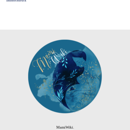
Bluthochdruck
MamiWiki.