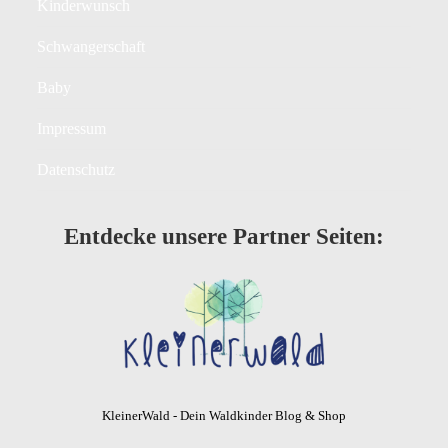
Kinderwunsch
Schwangerschaft
Baby
Impressum
Datenschutz
Entdecke unsere Partner Seiten:
KleinerWald - Dein Waldkinder Blog & Shop