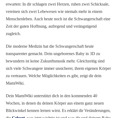
erwarten: In dir schlagen zwei Herzen, ruhen zwei Schicksale,
vereinen sich zwei Lebewesen wie niemals mehr in einem
Menschenleben. Auch heute noch ist die Schwangerschaft eine
Zeit der guten Hoffnung, aufregend und verängstigend
zugleich.
Die moderne Medizin hat die Schwangerschaft heute
transparenter gemacht. Dein ungeborenes Baby in 3D zu
bewundern ist keine Zukunftsmusik mehr. Gleichzeitig sind
sich viele Schwangere immer unsicherer, ihrem eigenen Körper
zu vertrauen. Welche Möglichkeiten es gibt, zeigt dir dein
MamiWiki.
Dein MamiWiki unterstützt dich in den kommenden 40
Wochen, in denen du deinen Körper aus einem ganz neuen
Blickwinkel kennen lernen wirst. Es erklärt dir Veränderungen,
die
Geburt
, was jetzt wichtig ist und was dir und deinem Baby