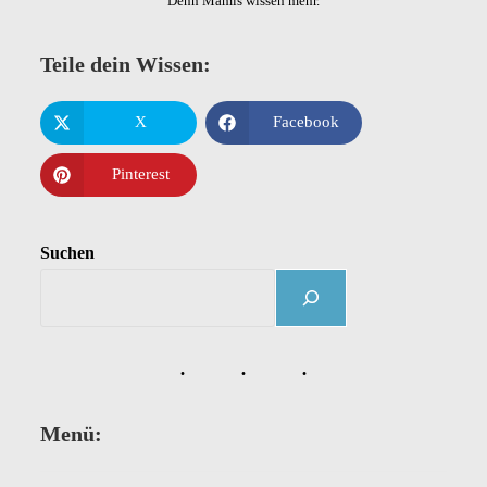
Denn Mamis wissen mehr.
Teile dein Wissen:
X
Facebook
Pinterest
Suchen
Menü: