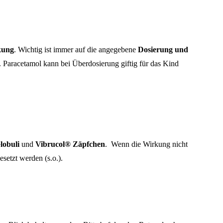
rkung
. Wichtig ist immer auf die angegebene
Dosierung
und
 Paracetamol kann bei Überdosierung giftig für das Kind
lobuli
und
Vibrucol® Zäpfchen
. Wenn die Wirkung nicht
setzt werden (s.o.).