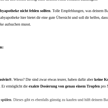
byapotheke nicht fehlen sollten
. Tolle Empfehlungen, was deinem Bab
yapotheke hier bietet dir eine gute Übersicht und soll dir helfen, da
eke aufsuchen musst.
n:
asivin®
. Wieso? Die sind zwar etwas teurer, haben dafür aber
keine K
. Er ermöglicht die
exakte Dosierung von genau einem Tropfen
pro 
 spülen
. Dieses gibt es ebenfalls günstig zu kaufen und hilft deinem 