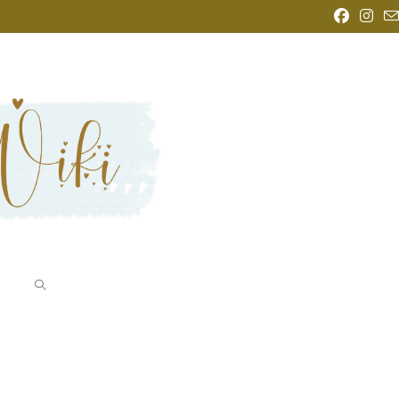
Baby?“
WEBSITE-
SUCHE
UMSCHALTEN