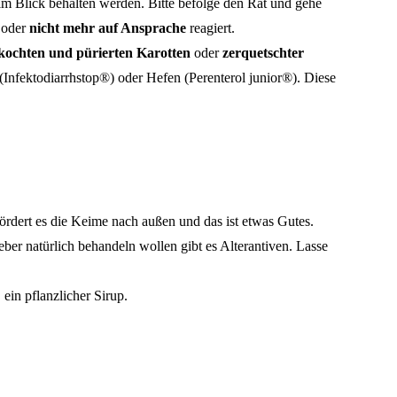
t im Blick behalten werden. Bitte befolge den Rat und gehe
oder
nicht mehr auf Ansprache
reagiert.
kochten und pürierten Karotten
oder
zerquetschter
(Infektodiarrhstop®) oder Hefen (Perenterol junior®). Diese
ördert es die Keime nach außen und das ist etwas Gutes.
ieber natürlich behandeln wollen gibt es Alterantiven. Lasse
, ein pflanzlicher Sirup.