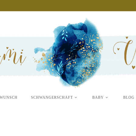
+
Welche Medikamente brauche ich wirklich für mein 
RWUNSCH
SCHWANGERSCHAFT
BABY
BLOG