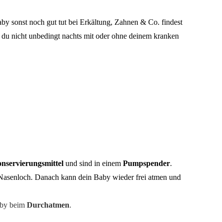
y sonst noch gut tut bei Erkältung, Zahnen & Co. findest
ss du nicht unbedingt nachts mit oder ohne deinem kranken
onservierungsmittel
und sind in einem
Pumpspender
.
Nasenloch. Danach kann dein Baby wieder frei atmen und
Baby beim
Durchatmen
.