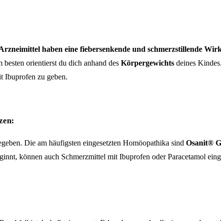
 Arzneimittel haben eine fiebersenkende und schmerzstillende Wi
m besten orientierst du dich anhand des
Körpergewichts
deines Kindes.
t Ibuprofen zu geben.
zen:
geben. Die am häufigsten eingesetzten Homöopathika sind
Osanit® G
eginnt, können auch Schmerzmittel mit Ibuprofen oder Paracetamol einge