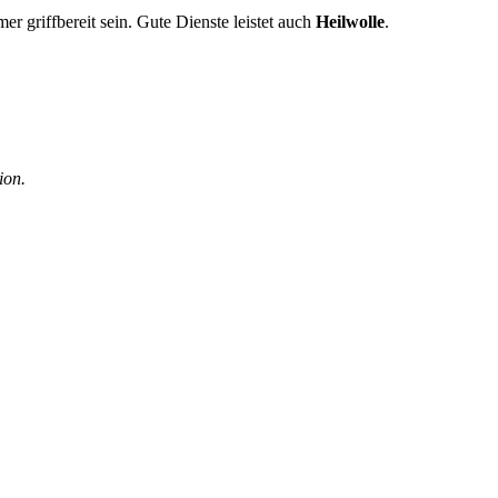
r griffbereit sein. Gute Dienste leistet auch
Heilwolle
.
tion.