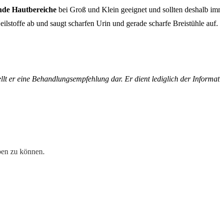
nde Hautbereiche
bei Groß und Klein geeignet und sollten deshalb imme
Heilstoffe ab und saugt scharfen Urin und gerade scharfe Breistühle auf.
ellt er eine Behandlungsempfehlung dar. Er dient lediglich der Inform
a
en zu können.