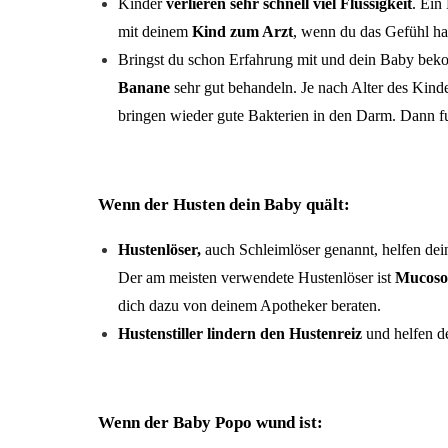
Kinder
verlieren sehr schnell viel Flüssigkeit
. Ein
mit deinem
Kind zum Arzt
, wenn du das Gefühl has
Bringst du schon Erfahrung mit und dein Baby beko
Banane
sehr gut behandeln. Je nach Alter des Kind
bringen wieder gute Bakterien in den Darm. Dann fu
Wenn der Husten dein Baby quält:
Hustenlöser,
auch Schleimlöser genannt,
helfen
dei
Der am meisten verwendete Hustenlöser ist
Mucoso
dich dazu von deinem Apotheker beraten.
Hustenstiller lindern den Hustenreiz
und helfen 
Wenn der Baby Popo wund ist: