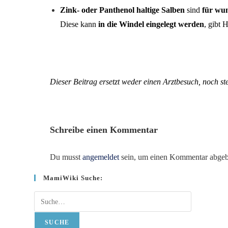
Zink- oder Panthenol haltige Salben
sind
für wu
Diese kann
in die Windel eingelegt werden
, gibt 
Dieser Beitrag ersetzt weder einen Arztbesuch, noch st
Schreibe einen Kommentar
Du musst
angemeldet
sein, um einen Kommentar abgeb
MamiWiki Suche:
Suche
SUCHE