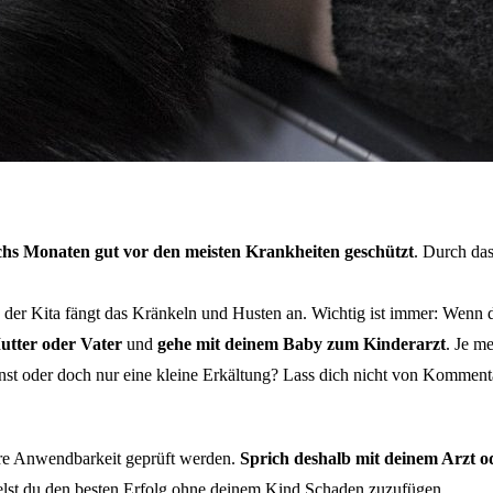
echs Monaten gut vor den meisten Krankheiten geschützt
. Durch das
in der Kita fängt das Kränkeln und Husten an. Wichtig ist immer: Wenn 
utter
oder Vater
und
gehe mit deinem Baby zum Kinderarzt
. Je m
rnst oder doch nur eine kleine Erkältung? Lass dich nicht von Komment
ihre Anwendbarkeit geprüft werden.
Sprich deshalb mit deinem Arzt 
ielst du den besten Erfolg ohne deinem Kind Schaden zuzufügen.