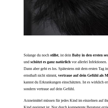
Solange du noch
stillst
, ist dein
Baby in den ersten s
und
schützt es ganz natürlich
vor allerlei Infektionen.
Dann aber geht es los. Spätestens mit dem ersten Tag 
ernsthaft nicht stimmt,
vertraue auf dein Gefühl als M
kannst du Erkrankungen einschätzten. Ist es wirklich e
sondern vertraue auf dein Gefühl.
Arzneimittel müssen für jedes Kind im einzelnen auf 
Kind geeignet ist. Nur durch kompetente Beratung erz