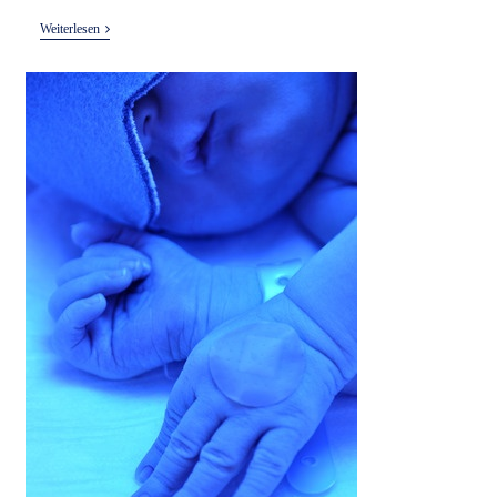
Geburtseinleitung
Weiterlesen