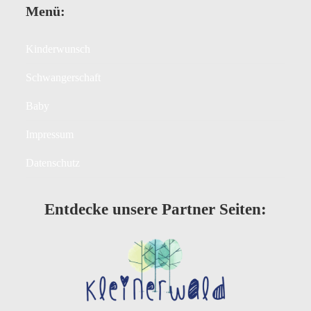
Menü:
Kinderwunsch
Schwangerschaft
Baby
Impressum
Datenschutz
Entdecke unsere Partner Seiten: