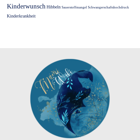
Kinderwunsch
Hibbeln
Sauerstoffmangel
Schwangerschaftshochdruck
Kinderkrankheit