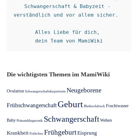
Schwangerschaft & Babyzeit - 
verständlich und vor allem sicher.  

Alles Liebe für dich, 

dein Team von MamiWiki
Die wichtigsten Themen im MamiWiki
Neugeborene
Ovulation
Schwangerschaftshypertonie
Geburt
Frühschwangerschaft
Fruchtwasser
Bluthochdruck
Schwangerschaft
Baby
Wehen
Pränataldiagnostik
Frühgeburt
Krankheit
Eisprung
Frühchen