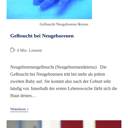
Gelbsucht Neugeborene Ikterus
Gelbsucht bei Neugeborenen
Lesedauer:
4 Min. Lesezeit
Neugeborenengelbsucht (Neugeborenenikterus) Die
Gelbsucht bei Neugeborenen tritt bei mehr als jedem
zweiten Baby auf. Sie kommt also nach der Geburt sehr
häufig vor. Innerhalb der ersten Lebenswoche färbt sich die
Haut deines…
Gelbsucht
Weiterlesen
Bei
Neugeborenen