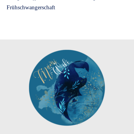
Frühschwangerschaft