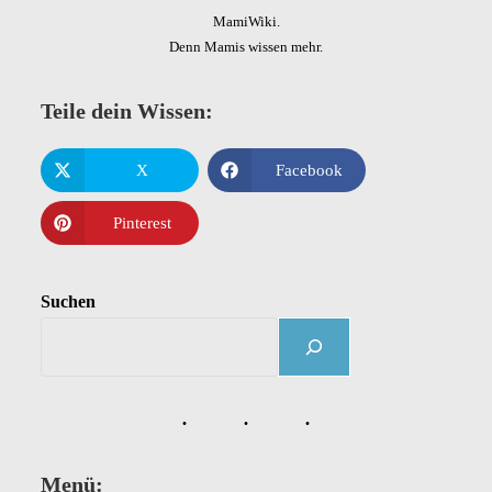
MamiWiki.
Denn Mamis wissen mehr.
Teile dein Wissen:
X
Facebook
Pinterest
Suchen
Menü: