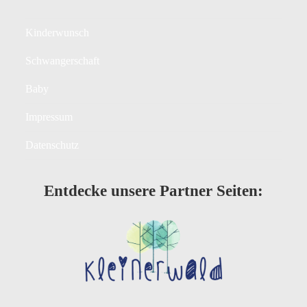
Kinderwunsch
Schwangerschaft
Baby
Impressum
Datenschutz
Entdecke unsere Partner Seiten: