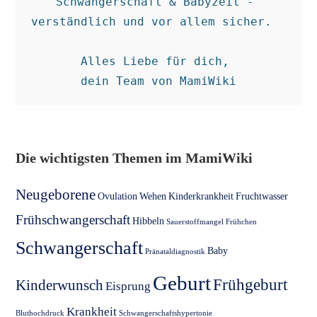
Schwangerschaft & Babyzeit - 
verständlich und vor allem sicher.  

Alles Liebe für dich, 

dein Team von MamiWiki
Die wichtigsten Themen im MamiWiki
Neugeborene
Ovulation
Wehen
Kinderkrankheit
Fruchtwasser
Frühschwangerschaft
Hibbeln
Sauerstoffmangel
Frühchen
Schwangerschaft
Baby
Pränataldiagnostik
Geburt
Frühgeburt
Kinderwunsch
Eisprung
Krankheit
Bluthochdruck
Schwangerschaftshypertonie