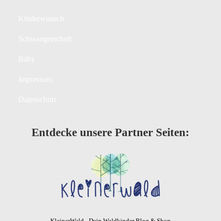
Kinderwunsch
Schwangerschaft
Baby
Impressum
Datenschutz
Entdecke unsere Partner Seiten:
KleinerWald - Dein Waldkinder Blog & Shop