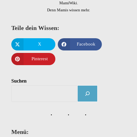
MamiWiki.
Denn Mamis wissen mehr.
Teile dein Wissen:
X
Facebook
Pinterest
Suchen
Menü: