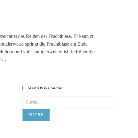
zeichnet das Reißen der Fruchtblase. Er kann zu
ormalerweise springt die Fruchtblase am Ende
ttermund vollständig erweitert ist. Je früher die
aft…
MamiWiki Suche:
Suche
SUCHE