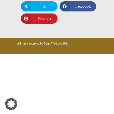
X
Facebook
Pinterest
All rights reserved by MamiWiki.de | 2021