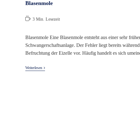
Blasenmole
Lesedauer:
3 Min. Lesezeit
Blasenmole Eine Blasenmole entsteht aus einer sehr frühe
Schwangerschaftsanlage. Der Fehler liegt bereits während
Befruchtung der Eizelle vor. Häufig handelt es sich umei
Blasenmole
Weiterlesen