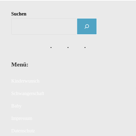
Suchen
Menü:
Kinderwunsch
Schwangerschaft
Baby
Impressum
Datenschutz