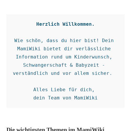
Herzlich Willkommen.
Wie schön, dass du hier bist! Dein 
MamiWiki bietet dir verlässliche 
Information rund um Kinderwunsch, 
Schwangerschaft & Babyzeit - 
verständlich und vor allem sicher.  

Alles Liebe für dich, 

dein Team von MamiWiki
Die wichtigsten Themen im MamiWiki