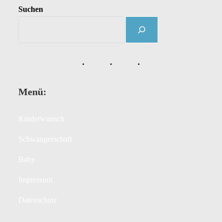
Suchen
Menü:
Kinderwunsch
Schwangerschaft
Baby
Impressum
Datenschutz