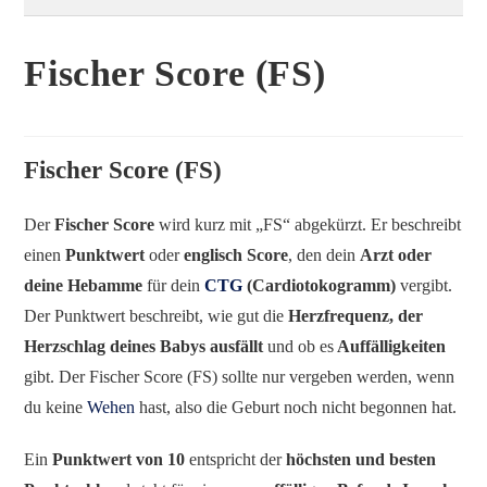
Fischer Score (FS)
Fischer Score (FS)
Der
Fischer Score
wird kurz mit „FS“ abgekürzt. Er beschreibt
einen
Punktwert
oder
englisch Score
, den dein
Arzt oder
deine Hebamme
für dein
CTG
(Cardiotokogramm)
vergibt.
Der Punktwert beschreibt, wie gut die
Herzfrequenz, der
Herzschlag deines Babys ausfällt
und ob es
Auffälligkeiten
gibt. Der Fischer Score (FS) sollte nur vergeben werden, wenn
du keine
Wehen
hast, also die Geburt noch nicht begonnen hat.
Ein
Punktwert von 10
entspricht der
höchsten und besten