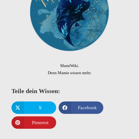
MamiWiki.
Denn Mamis wissen mehr.
Teile dein Wissen:
X
Facebook
Pinterest