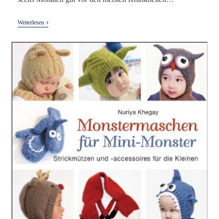
Die
Weiterlesen
Große
Babyapotheke