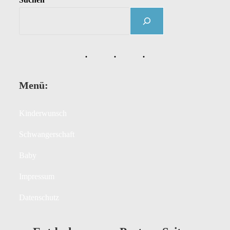
Menü:
Kinderwunsch
Schwangerschaft
Baby
Impressum
Datenschutz