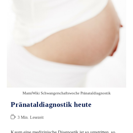
MamiWiki Schwangerschaftswoche Pränataldiagnostik
Pränataldiagnostik heute
Lesedauer:
3 Min. Lesezeit
Kaum eine medizinische Diagnostik ist so umstritten, so