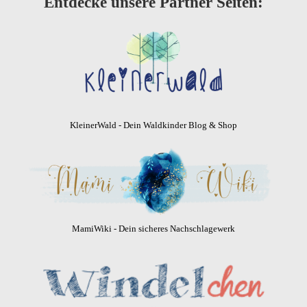
Entdecke unsere Partner Seiten:
KleinerWald - Dein Waldkinder Blog & Shop
MamiWiki - Dein sicheres Nachschlagewerk