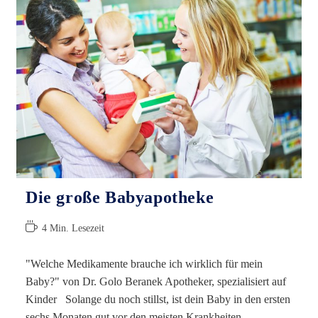
Die große Babyapotheke
Lesedauer:
4 Min. Lesezeit
"Welche Medikamente brauche ich wirklich für mein
Baby?" von Dr. Golo Beranek Apotheker, spezialisiert auf
Kinder Solange du noch stillst, ist dein Baby in den ersten
sechs Monaten gut vor den meisten Krankheiten…