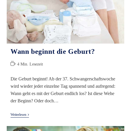
Wann beginnt die Geburt?
Lesedauer:
4 Min. Lesezeit
Die Geburt beginnt! Ab der 37. Schwangerschaftswoche
wird wieder jeder einzelne Tag spannend und aufregend:
Wann geht es mit der Geburt endlich los? Ist diese Wehe
der Beginn? Oder doch…
Wann
Weiterlesen
Beginnt
Die
Geburt?