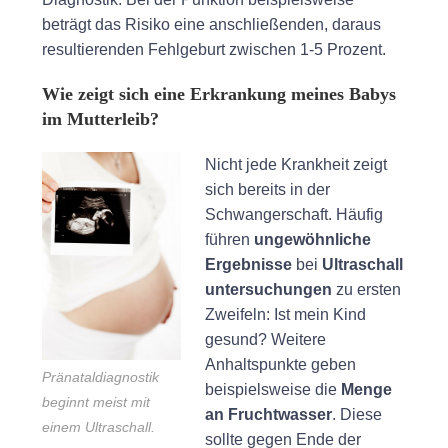
beträgt das Risiko eine anschließenden, daraus
resultierenden Fehlgeburt zwischen 1-5 Prozent.
Wie zeigt sich eine Erkrankung meines Babys
im Mutterleib?
Nicht jede Krankheit zeigt
sich bereits in der
Schwangerschaft. Häufig
führen
ungewöhnliche
Ergebnisse
bei
Ultraschall
untersuchungen
zu ersten
Zweifeln: Ist mein Kind
gesund? Weitere
Anhaltspunkte geben
Pränataldiagnostik
beispielsweise die
Menge
beginnt meist mit
an Fruchtwasser
. Diese
einem Ultraschall.
sollte gegen Ende der