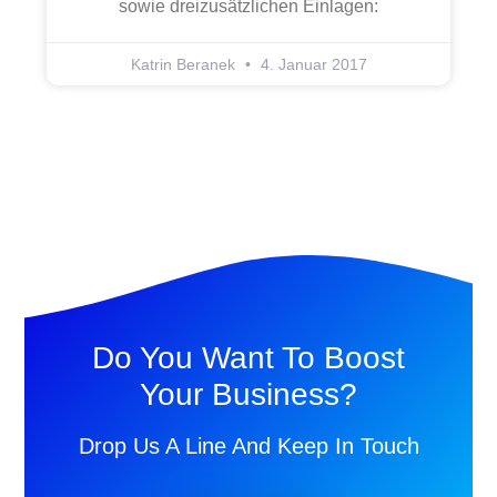
sowie dreizusätzlichen Einlagen:
Katrin Beranek
4. Januar 2017
Do You Want To Boost
Your Business?
Drop Us A Line And Keep In Touch