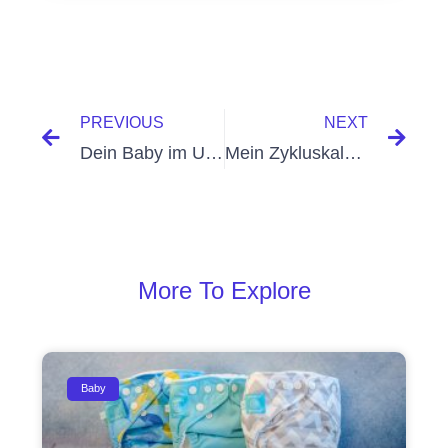
PREVIOUS
NEXT
Dein Baby im Ultraschall
Mein Zykluskalender
More To Explore
Baby