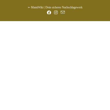
➳ MamiWiki | Dein sicheres Nachschlagewerk