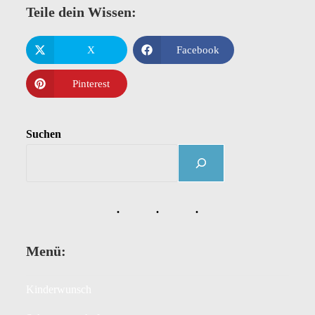
Teile dein Wissen:
X
Facebook
Pinterest
Suchen
Menü:
Kinderwunsch