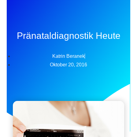
Pränataldiagnostik Heute
Katrin Beranek
Oktober 20, 2016