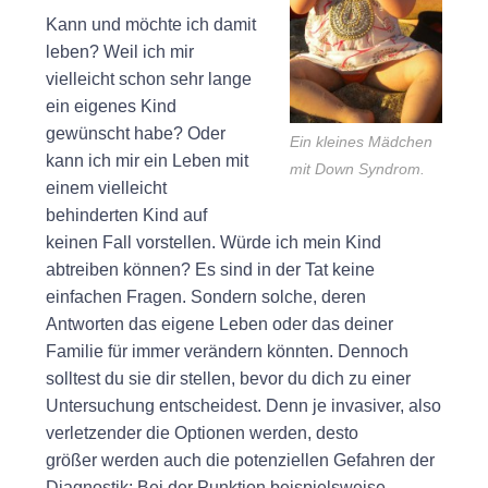
Kann und möchte ich damit
leben? Weil ich mir
vielleicht schon sehr lange
ein eigenes Kind
gewünscht habe? Oder
Ein kleines Mädchen
kann ich mir ein Leben mit
mit Down Syndrom.
einem vielleicht
behinderten Kind auf
keinen Fall vorstellen. Würde ich mein Kind
abtreiben können? Es sind in der Tat keine
einfachen Fragen. Sondern solche, deren
Antworten das eigene Leben oder das deiner
Familie für immer verändern könnten. Dennoch
solltest du sie dir stellen, bevor du dich zu einer
Untersuchung entscheidest. Denn je invasiver, also
verletzender die Optionen werden, desto
größer werden auch die potenziellen Gefahren der
Diagnostik: Bei der Punktion beispielsweise