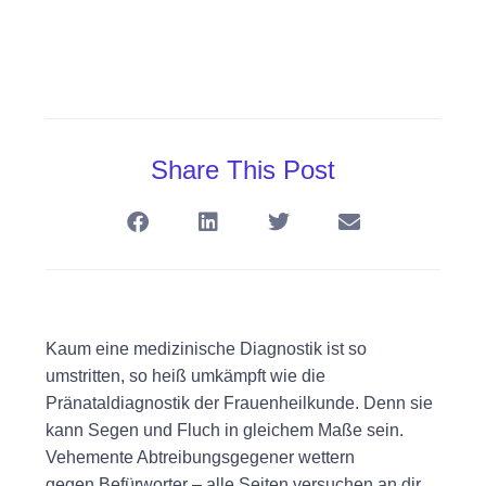
Share This Post
Kaum eine medizinische Diagnostik ist so
umstritten, so heiß umkämpft wie die
Pränataldiagnostik der Frauenheilkunde. Denn sie
kann Segen und Fluch in gleichem Maße sein.
Vehemente Abtreibungsgegener wettern
gegen Befürworter – alle Seiten versuchen an dir