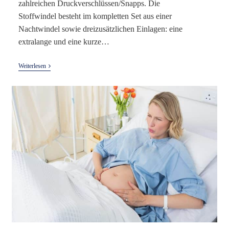
zahlreichen Druckverschlüssen/Snapps. Die
Stoffwindel besteht im kompletten Set aus einer
Nachtwindel sowie dreizusätzlichen Einlagen: eine
extralange und eine kurze…
Petit
Weiterlesen
Lulu
Maxi
Nachtwindel
Test