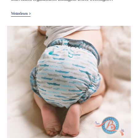
Petit
Weiterlesen
Lulu
Höschenwindel
Test