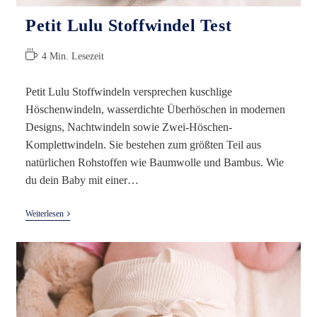
Petit Lulu Stoffwindel Test
Lesedauer:
4 Min. Lesezeit
Petit Lulu Stoffwindeln versprechen kuschlige
Höschenwindeln, wasserdichte Überhöschen in modernen
Designs, Nachtwindeln sowie Zwei-Höschen-
Komplettwindeln. Sie bestehen zum größten Teil aus
natürlichen Rohstoffen wie Baumwolle und Bambus. Wie
du dein Baby mit einer…
Petit
Weiterlesen
Lulu
Stoffwindel
Test