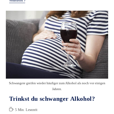
Disana
Weiterlesen
Stoffwindel
Test
Schwangere greifen wieder häufiger zum Alkohol als noch vor einigen
Jahren.
Trinkst du schwanger Alkohol?
Lesedauer:
5 Min. Lesezeit