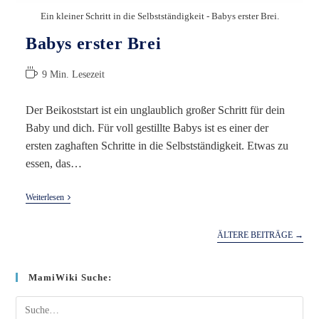
Ein kleiner Schritt in die Selbstständigkeit - Babys erster Brei.
Babys erster Brei
Lesedauer:
9 Min. Lesezeit
Der Beikoststart ist ein unglaublich großer Schritt für dein
Baby und dich. Für voll gestillte Babys ist es einer der
ersten zaghaften Schritte in die Selbstständigkeit. Etwas zu
essen, das…
Babys
Weiterlesen
Erster
Brei
ÄLTERE BEITRÄGE
→
MamiWiki Suche:
Suche