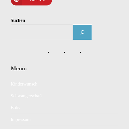
Suchen
Menü:
Kinderwunsch
Schwangerschaft
Baby
Impressum