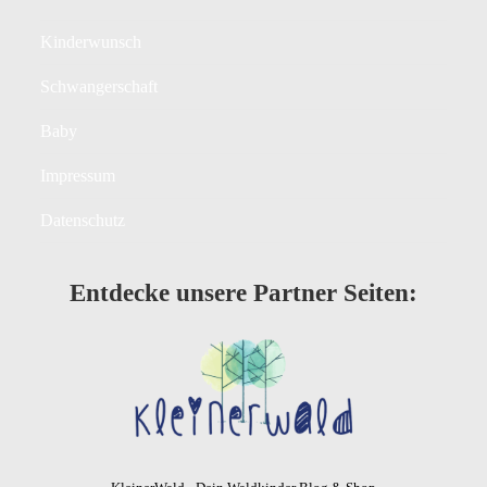
Kinderwunsch
Schwangerschaft
Baby
Impressum
Datenschutz
Entdecke unsere Partner Seiten: