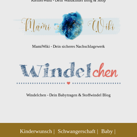
KleinerWald - Dein Waldkinder Blog & Shop
MamiWiki - Dein sicheres Nachschlagewerk
Windelchen - Dein Babytragen & Stoffwindel Blog
Kinderwunsch
Schwangerschaft
Baby