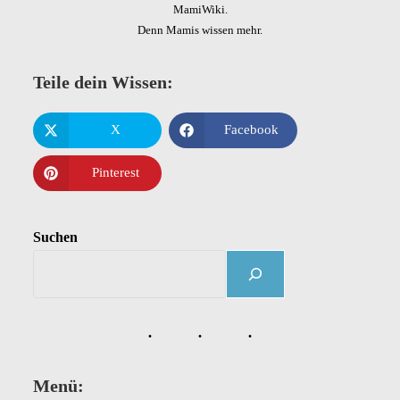
MamiWiki.
Denn Mamis wissen mehr.
Teile dein Wissen:
X
Facebook
Pinterest
Suchen
Menü: