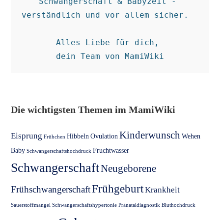
Schwangerschaft & Babyzeit - 
verständlich und vor allem sicher.  

Alles Liebe für dich, 

dein Team von MamiWiki
Die wichtigsten Themen im MamiWiki
Kinderwunsch
Eisprung
Hibbeln
Ovulation
Wehen
Frühchen
Baby
Fruchtwasser
Schwangerschaftshochdruck
Schwangerschaft
Neugeborene
Frühgeburt
Frühschwangerschaft
Krankheit
Sauerstoffmangel
Schwangerschaftshypertonie
Pränataldiagnostik
Bluthochdruck