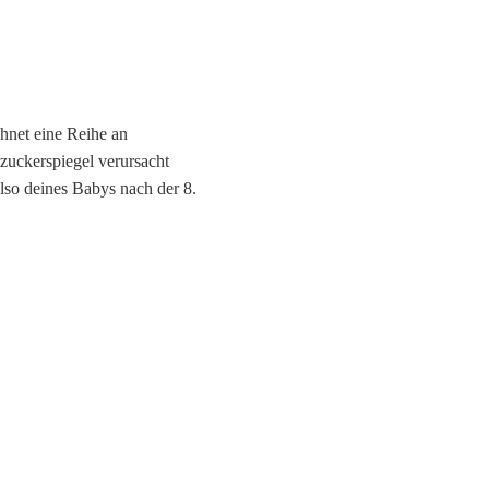
chnet eine Reihe an
zuckerspiegel verursacht
lso deines Babys nach der 8.