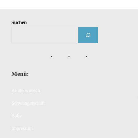
Suchen
Menü:
Kinderwunsch
Schwangerschaft
Baby
Impressum