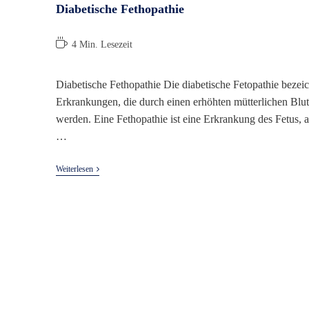
Diabetische Fethopathie
Lesedauer:
4 Min. Lesezeit
Diabetische Fethopathie Die diabetische Fetopathie bezei
Erkrankungen, die durch einen erhöhten mütterlichen Blut
werden. Eine Fethopathie ist eine Erkrankung des Fetus, a
…
Diabetische
Weiterlesen
Fethopathie