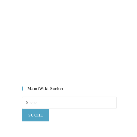
MamiWiki Suche:
Suche
SUCHE