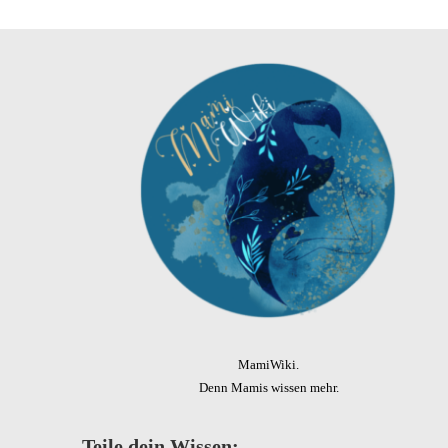
MamiWiki.
Denn Mamis wissen mehr.
Teile dein Wissen: