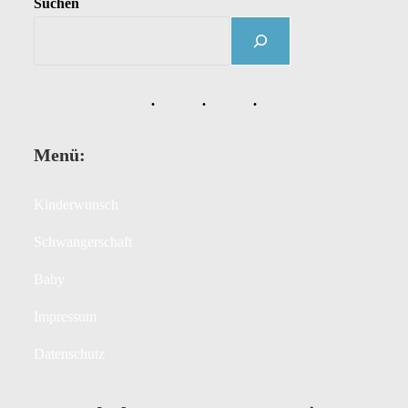
Suchen
Menü:
Kinderwunsch
Schwangerschaft
Baby
Impressum
Datenschutz