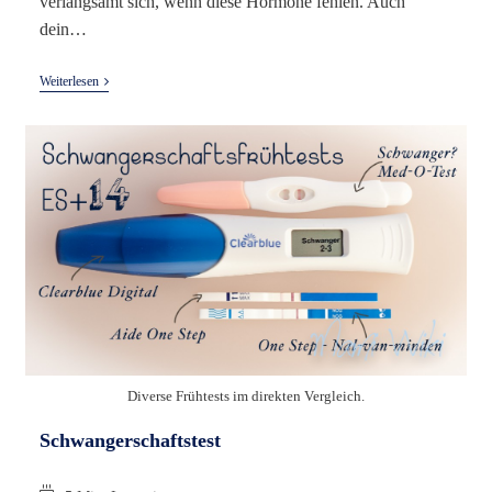
verlangsamt sich, wenn diese Hormone fehlen. Auch
dein…
Schilddrüsenunterfunktion
Weiterlesen
Diverse Frühtests im direkten Vergleich.
Schwangerschaftstest