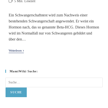
Lesedauer:
5 Min. Lesezeit
Ein Schwangerschaftstest wird zum Nachweis einer
bestehenden Schwangerschaft angewendet. Er weist ein
Hormon nach, das so genannte Beta-HCG. Dieses Hormon
wird im Normalfall nur von Schwangeren gebildet und
über den…
Schwangerschaftstest
Weiterlesen
MamiWiki Suche:
Suche
SUCHE