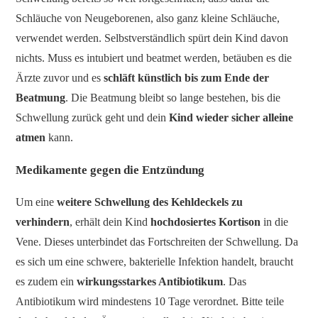
Schläuche von Neugeborenen, also ganz kleine Schläuche,
verwendet werden. Selbstverständlich spürt dein Kind davon
nichts. Muss es intubiert und beatmet werden, betäuben es die
Ärzte zuvor und es
schläft künstlich
bis zum Ende der
Beatmung
. Die Beatmung bleibt so lange bestehen, bis die
Schwellung zurück geht und dein
Kind wieder sicher alleine
atmen
kann.
Medikamente gegen die Entzündung
Um eine
weitere Schwellung des Kehldeckels zu
verhindern
, erhält dein Kind
hochdosiertes Kortison
in die
Vene. Dieses unterbindet das Fortschreiten der Schwellung. Da
es sich um eine schwere, bakterielle Infektion handelt, braucht
es zudem ein
wirkungsstarkes Antibiotikum
. Das
Antibiotikum wird mindestens 10 Tage verordnet. Bitte teile