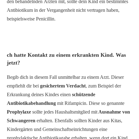
den behandelnden Ärzten mit, sollte dein Kind ein bestimmtes
Antibiotikum in der Vergangenheit nicht vertragen haben,
beispielsweise Penicillin.
ch hatte Kontakt zu einem erkrankten Kind. Was
jetzt?
Begib dich in diesem Fall unmittelbar zu einem Arzt. Dieser
empfiehlt dir bei
gesichertem Verdacht
, zum Beispiel der
Erkrankung deines Kindes einen
schützende
Antibiotikabehandlung
mit Rifampicin. Diese so genannte
Prophylaxe
sollte jedes Haushaltsmitglied mit
Ausnahme von
Schwangeren
erhalten. Ebenfalls sollten Kinder aus Kitas,
Kindergärten und Gemeinschaftseinrichtungen eine
prophylaktische Antibiotikagabe erhalten, wenn dort ein Kind