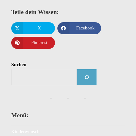
Teile dein Wissen:
X
Facebook
Pinterest
Suchen
Menü:
Kinderwunsch