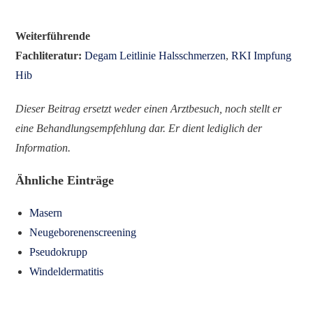
Weiterführende
Fachliteratur:
Degam Leitlinie Halsschmerzen
,
RKI Impfung
Hib
Dieser Beitrag ersetzt weder einen Arztbesuch, noch stellt er
eine Behandlungsempfehlung dar. Er dient lediglich der
Inform
ation.
Ähnliche Einträge
Masern
Neugeborenenscreening
Pseudokrupp
Windeldermatitis