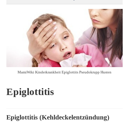
MamiWiki Kinderkrankheit Epiglottits Pseudokrupp Husten
Epiglottitis
Epiglottitis (Kehldeckelentzündung)