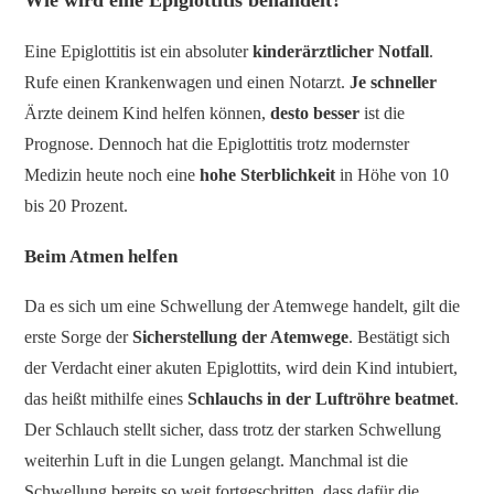
Wie wird eine Epiglottitis behandelt?
Eine Epiglottitis ist ein absoluter
kinderärztlicher Notfall
.
Rufe einen Krankenwagen und einen Notarzt.
Je schneller
Ärzte deinem Kind helfen können,
desto besser
ist die
Prognose. Dennoch hat die Epiglottitis trotz modernster
Medizin heute noch eine
hohe Sterblichkeit
in Höhe von 10
bis 20 Prozent.
Beim Atmen helfen
Da es sich um eine Schwellung der Atemwege handelt, gilt die
erste Sorge der
Sicherstellung der Atemwege
. Bestätigt sich
der Verdacht einer akuten Epiglottits, wird dein Kind intubiert,
das heißt mithilfe eines
Schlauchs in der Luftröhre beatmet
.
Der Schlauch stellt sicher, dass trotz der starken Schwellung
weiterhin Luft in die Lungen gelangt. Manchmal ist die
Schwellung bereits so weit fortgeschritten, dass dafür die