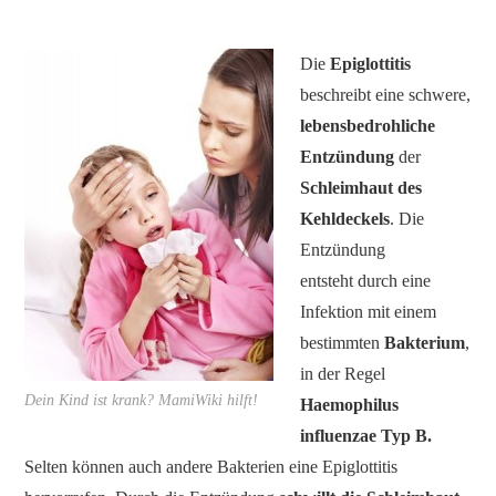
Die
Epiglottitis
beschreibt eine schwere,
lebensbedrohliche
Entzündung
der
Schleimhaut des
Kehldeckels
. Die
Entzündung
entsteht durch eine
Infektion mit einem
bestimmten
Bakterium
,
in der Regel
Dein Kind ist krank? MamiWiki hilft!
Haemophilus
influenzae Typ B.
Selten können auch andere Bakterien eine Epiglottitis