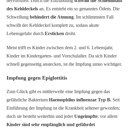
hervorrufen. Durch die Entzündung
schwillt die Schleimhaut
des Kehldeckels
an. Es entsteht ein so genanntes Ödem. Die
Schwellung
behindert die Atmung
. Im schlimmsten Fall
schwillt der Kehldeckel komplett zu, sodass akute
Lebensgefahr durch
Ersticken
droht.
Meist trifft es Kinder zwischen dem 2. und 6. Lebensjahr,
Kinder im Kindergarten- und Vorschulalter. Da sich Kinder
schnell gegenseitig anstecken, ist die Impfung umso wichtiger.
Impfung gegen Epiglottitis
Zum Glück gibt es mittlerweile eine Impfung gegen das
gefährliche Bakterium
Haemophilus influenzae Typ B.
Seit
Einführung der Impfung ist die Krankheit seltener geworden;
doch sie besteht weiterhin und jeder
Ungeimpfte
, vor allem
Kinder sind sehr empfänglich und gefährdet